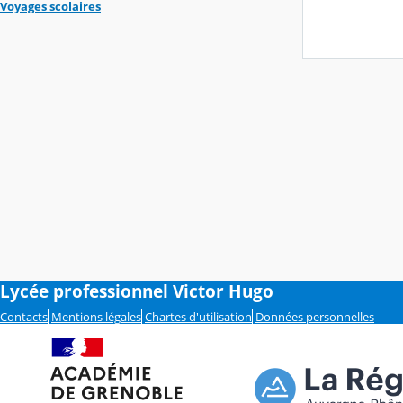
Voyages scolaires
Lycée professionnel Victor Hugo
Contacts
Mentions légales
Chartes d'utilisation
Données personnelles