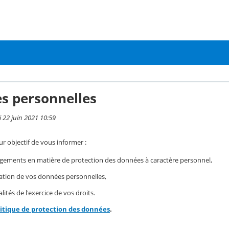
s personnelles
i 22 juin 2021 10:59
r objectif de vous informer :
gements en matière de protection des données à caractère personnel,
isation de vos données personnelles,
ités de l'exercice de vos droits.
litique de protection des données
.