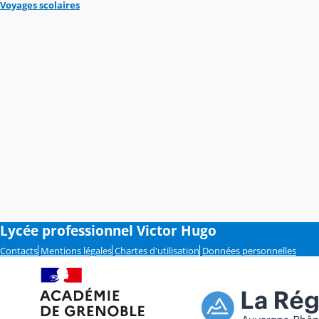
Voyages scolaires
Lycée professionnel Victor Hugo
Contacts
Mentions légales
Chartes d'utilisation
Données personnelles