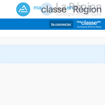
Se connecter
.