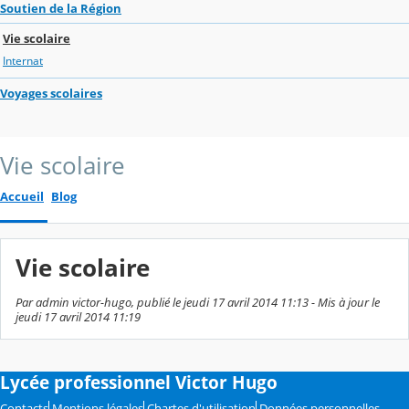
Soutien de la Région
Vie scolaire
Internat
Voyages scolaires
Vie scolaire
Accueil
Blog
Vie scolaire
Par admin victor-hugo, publié le jeudi 17 avril 2014 11:13 - Mis à jour le
jeudi 17 avril 2014 11:19
Lycée professionnel Victor Hugo
Contacts
Mentions légales
Chartes d'utilisation
Données personnelles