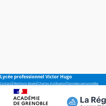
Lycée professionnel Victor Hugo
Contacts
Mentions légales
Chartes d'utilisation
Données personnelles