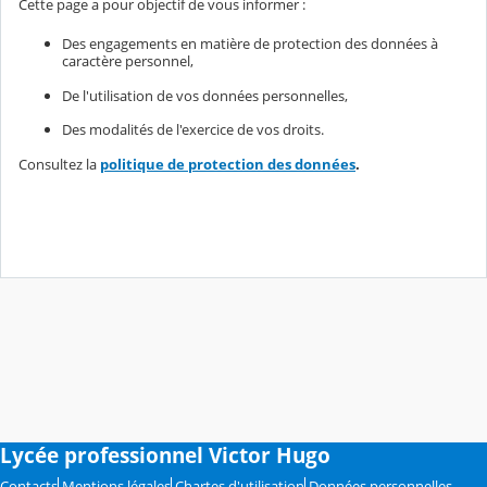
Cette page a pour objectif de vous informer :
Des engagements en matière de protection des données à
caractère personnel,
De l'utilisation de vos données personnelles,
Des modalités de l'exercice de vos droits.
Consultez la
politique de protection des données
.
Lycée professionnel Victor Hugo
Contacts
Mentions légales
Chartes d'utilisation
Données personnelles