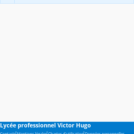
Lycée professionnel Victor Hugo
Contacts
Mentions légales
Chartes d'utilisation
Données personnelles