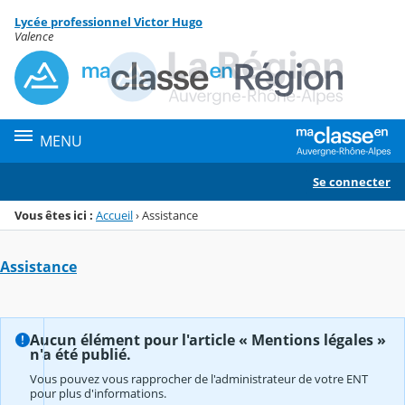
Panneau de gestion des cookies
Lycée professionnel Victor Hugo
Menu de la rubrique
Contenu
Valence
MENU
Se connecter
Vous êtes ici :
Accueil
›
Assistance
Assistance
Aucun élément pour l'article « Mentions légales »
n'a été publié.
Vous pouvez vous rapprocher de l'administrateur de votre ENT
pour plus d'informations.