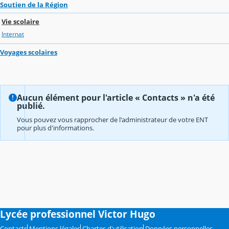
Soutien de la Région
Vie scolaire
Internat
Voyages scolaires
Aucun élément pour l'article « Contacts » n'a été
publié.
Vous pouvez vous rapprocher de l'administrateur de votre ENT
pour plus d'informations.
Lycée professionnel Victor Hugo
Contacts
Mentions légales
Chartes d'utilisation
Données personnelles