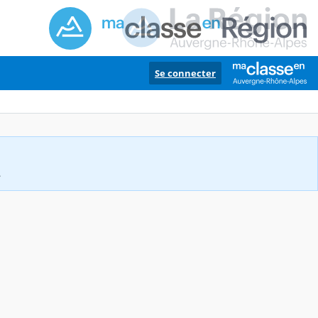
Se connecter
.