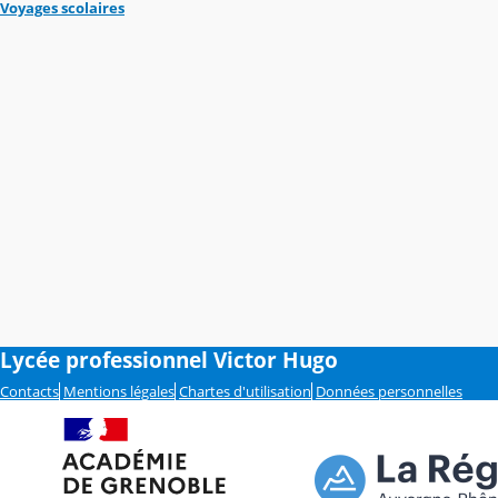
Voyages scolaires
Lycée professionnel Victor Hugo
Contacts
Mentions légales
Chartes d'utilisation
Données personnelles