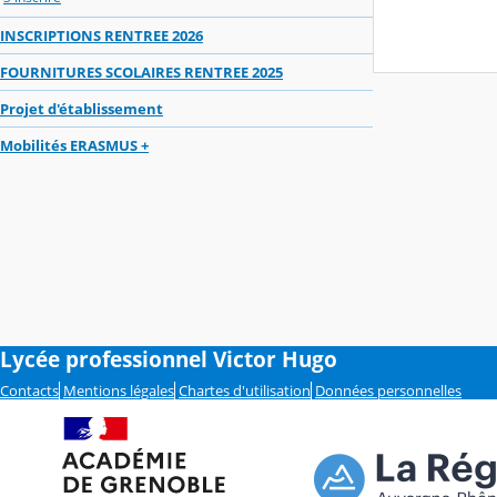
INSCRIPTIONS RENTREE 2026
FOURNITURES SCOLAIRES RENTREE 2025
Projet d'établissement
Mobilités ERASMUS +
Lycée professionnel Victor Hugo
Contacts
Mentions légales
Chartes d'utilisation
Données personnelles