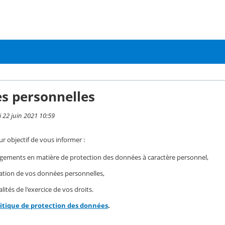
s personnelles
i 22 juin 2021 10:59
r objectif de vous informer :
gements en matière de protection des données à caractère personnel,
isation de vos données personnelles,
ités de l'exercice de vos droits.
litique de protection des données
.