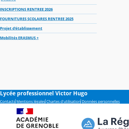
INSCRIPTIONS RENTREE 2026
FOURNITURES SCOLAIRES RENTREE 2025
Projet d'établissement
Mobilités ERASMUS +
Lycée professionnel Victor Hugo
Contacts
Mentions légales
Chartes d'utilisation
Données personnelles