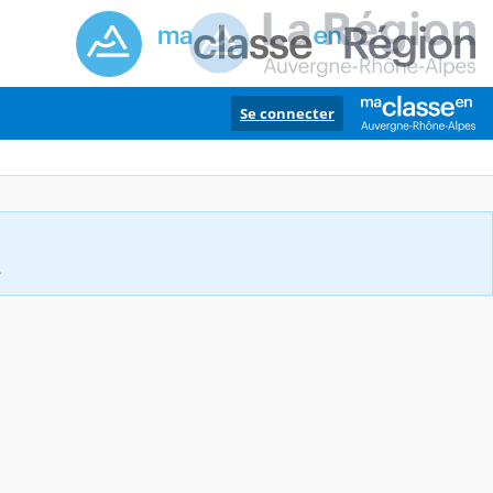
Se connecter
.