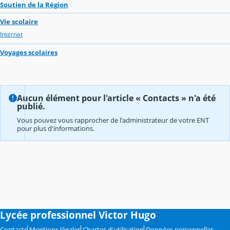
Soutien de la Région
Vie scolaire
Internat
Voyages scolaires
Aucun élément pour l'article « Contacts » n'a été
publié.
Vous pouvez vous rapprocher de l'administrateur de votre ENT
pour plus d'informations.
Lycée professionnel Victor Hugo
Contacts
Mentions légales
Chartes d'utilisation
Données personnelles