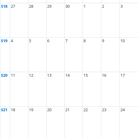
S18
27
28
29
30
1
2
3
S19
4
5
6
7
8
9
10
S20
11
12
13
14
15
16
17
S21
18
19
20
21
22
23
24