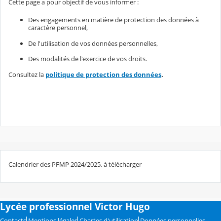
Cette page a pour objectif de vous informer :
Des engagements en matière de protection des données à
caractère personnel,
De l'utilisation de vos données personnelles,
Des modalités de l'exercice de vos droits.
Consultez la
politique de protection des données
.
Calendrier des PFMP 2024/2025, à télécharger
Lycée professionnel Victor Hugo
Contacts
Mentions légales
Chartes d'utilisation
Données personnelles