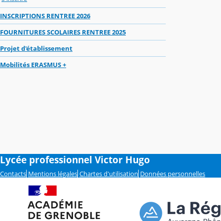
INSCRIPTIONS RENTREE 2026
FOURNITURES SCOLAIRES RENTREE 2025
Projet d'établissement
Mobilités ERASMUS +
Lycée professionnel Victor Hugo
Contacts
Mentions légales
Chartes d'utilisation
Données personnelles