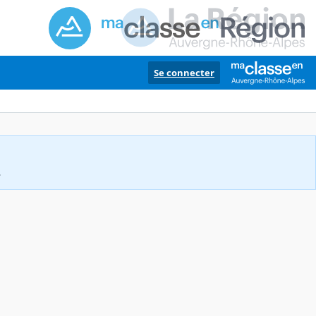
Se connecter
.