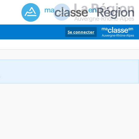
Se connecter
.