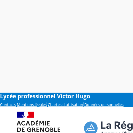
Lycée professionnel Victor Hugo
Contacts
Mentions légales
Chartes d'utilisation
Données personnelles