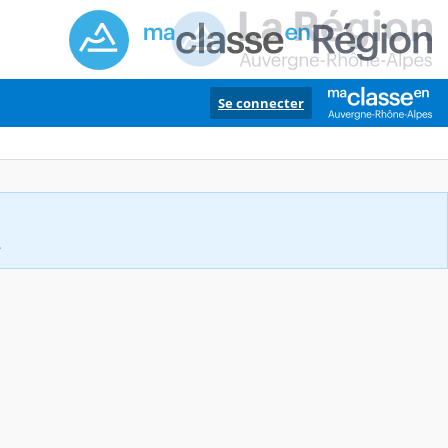
Se connecter
.