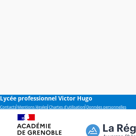
Lycée professionnel Victor Hugo
Contacts
Mentions légales
Chartes d'utilisation
Données personnelles